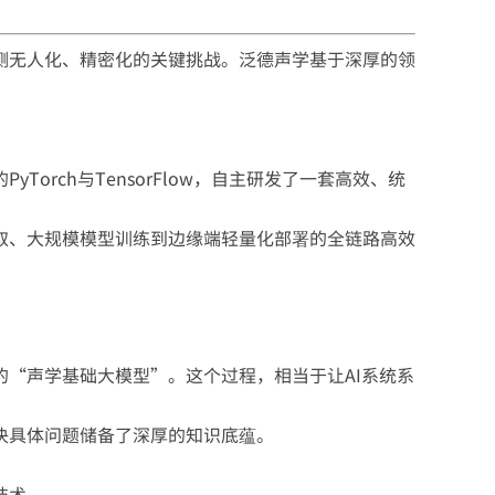
测无人化、精密化的关键挑战。泛德声学基于深厚的领
rch与TensorFlow，自主研发了一套高效、统
取、大规模模型训练到边缘端轻量化部署的全链路高效
“声学基础大模型”。这个过程，相当于让AI系统系
决具体问题储备了深厚的知识底蕴。
技术。