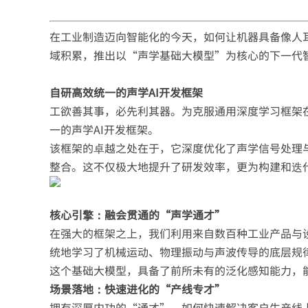
在工业制造迈向智能化的今天，如何让机器具备像人
域积累，推出以“声学基础大模型”为核心的下一代
自研高效统一的声学AI开发框架
工欲善其事，必先利其器。为克服通用深度学习框架在处
一的声学AI开发框架。
该框架的卓越之处在于，它深度优化了声学信号处理
整合。这不仅极大地提升了研发效率，更为构建和迭
核心引擎：融会贯通的“声学通才”
在强大的框架之上，我们利用来自数百种工业产品与
统地学习了机械运动、物理振动与声波传导的底层规
这个基础大模型，具备了前所未有的泛化感知能力，
场景落地：快速进化的“产线专才”
拥有深厚内功的“通才”，如何快速解决客户生产线