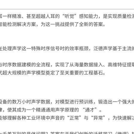
耳一样精准、甚至超越人耳的“听觉”感知能力，是实现质量检
智能检测解决方案，为这一挑战提供了全新的答案。
理声学这一特殊时序信号时的效率瓶颈，泛德声学基于主流的PyTo
与时序数据建模的全流程，实现了从海量数据接入、高维特征提
代超大规模的声学模型奠定了至关重要的工程基石。
设备的数万小时声学数据，对模型进行预训练，锻造出一个强大的
律，使其成为一个精通通用声学原理的 “通才”。
能够理解各种工业环境中声音的“正常”与“异常”，为快速解
上千差万别的具体问题？答案在于我们创新的迁移学习（微调）