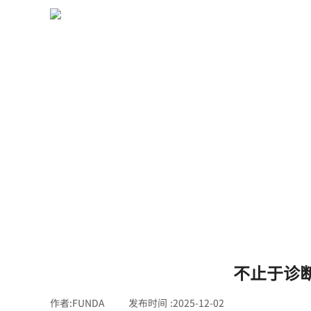
首页
>>
不止于诊断专家，更是进化的生态：泛德声学大模
不止于诊
作者:
FUNDA
|
发布时间 :
2025-12-02
|
|