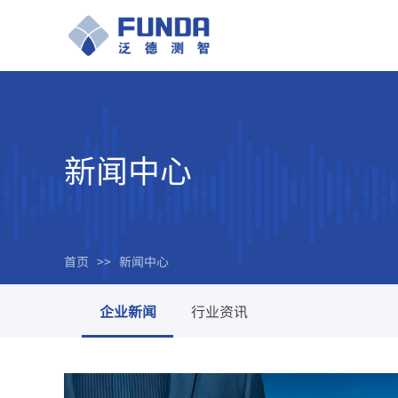
新闻中心
首页
>>
新闻中心
企业新闻
行业资讯