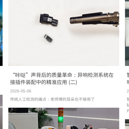
“咔哒”声背后的质量革命：异响检测系统在
接插件装配中的精准应用 (二)
2026-05-06
2
传统人工检测的痛点：老师傅的耳朵也不够用了